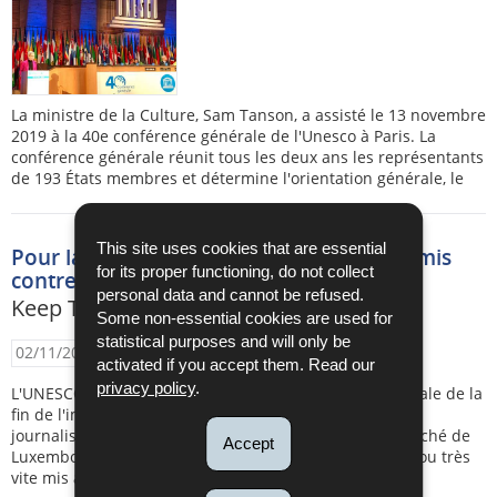
La ministre de la Culture, Sam Tanson, a assisté le 13 novembre
2019 à la 40e conférence générale de l'Unesco à Paris. La
conférence générale réunit tous les deux ans les représentants
de 193 États membres et détermine l'orientation générale, le
This site uses cookies that are essential
Pour la fin de l'impunité des crimes commis
for its proper functioning, do not collect
contre des journalistes
personal data and cannot be refused.
Keep Truth Alive
Some non-essential cookies are used for
statistical purposes and will only be
02/11/2019
activated if you accept them. Read our
privacy policy
.
L'UNESCO a déclaré le 2 novembre Journée internationale de la
fin de l'impunité pour les crimes commis contre des
journalistes. Cette journée concerne aussi le Grand-Duché de
Accept
Luxembourg, car trop souvent ces crimes sont ignorés ou très
vite mis aux