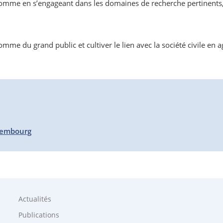
 l’homme en s’engageant dans les domaines de recherche pertinent
e du grand public et cultiver le lien avec la société civile en ag
uxembourg
Actualités
Publications