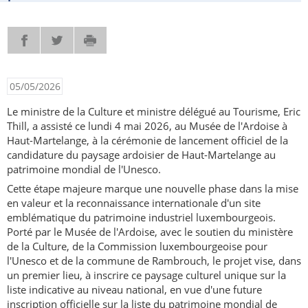
IMPRIMER
PARTAGER SUR FACEBOOK
PARTAGER SUR TWITTER
- NOUVELLE FENÊTRE
- NOUVELLE FENÊTRE
05/05/2026
Le ministre de la Culture et ministre délégué au Tourisme, Eric
Thill, a assisté ce lundi 4 mai 2026, au Musée de l'Ardoise à
Haut-Martelange, à la cérémonie de lancement officiel de la
candidature du paysage ardoisier de Haut-Martelange au
patrimoine mondial de l'Unesco.
Cette étape majeure marque une nouvelle phase dans la mise
en valeur et la reconnaissance internationale d'un site
emblématique du patrimoine industriel luxembourgeois.
Porté par le Musée de l'Ardoise, avec le soutien du ministère
de la Culture, de la Commission luxembourgeoise pour
l'Unesco et de la commune de Rambrouch, le projet vise, dans
un premier lieu, à inscrire ce paysage culturel unique sur la
liste indicative au niveau national, en vue d'une future
inscription officielle sur la liste du patrimoine mondial de