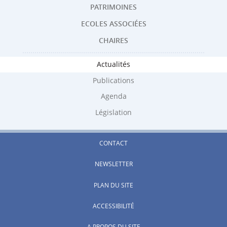
Menu
PATRIMOINES
ECOLES ASSOCIÉES
de
CHAIRES
navigation
Actualités
Publications
Agenda
Législation
CONTACT
NEWSLETTER
PLAN DU SITE
ACCESSIBILITÉ
A PROPOS DU SITE